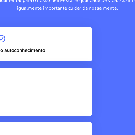
damental para o nosso bem-estar e qualidade de vida. Assim
igualmente importante cuidar da nossa mente.
o autoconhecimento