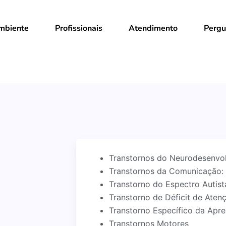
mbiente
Profissionais
Atendimento
Pergu
Transtornos do Neurodesenvo
Transtornos da Comunicação: 
Transtorno do Espectro Autist
Transtorno de Déficit de Aten
Transtorno Específico da Apr
Transtornos Motores