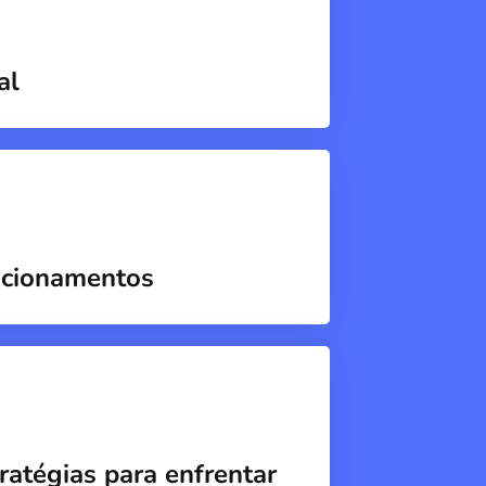
al
acionamentos
atégias para enfrentar