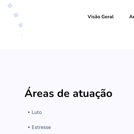
Visão Geral
A
Áreas de atuação
• Luto
• Estresse