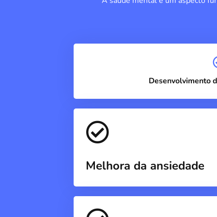
A saúde mental é um aspecto fun
Desenvolvimento d
Melhora da ansiedade