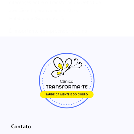
diferenças entre o Transtorno de Déficit de
atenção e hiperatividade e Altas
Habilidades/Superdotação
É importante compreender que no
Transtorno de Déficit de Atenção…
Contato