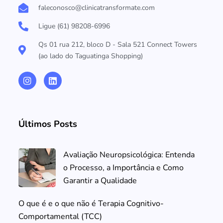
faleconosco@clinicatransformate.com
Ligue (61) 98208-6996
Qs 01 rua 212, bloco D - Sala 521 Connect Towers
(ao lado do Taguatinga Shopping)
Últimos Posts
Avaliação Neuropsicológica: Entenda
o Processo, a Importância e Como
Garantir a Qualidade
O que é e o que não é Terapia Cognitivo-
Comportamental (TCC)